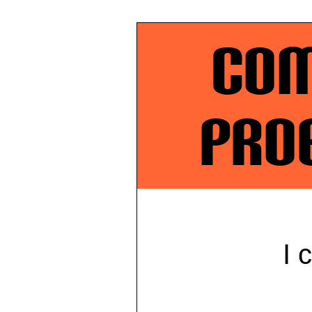
Co
Pro
I 